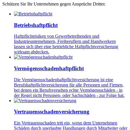
Schützen Sie Ihr Unternehmen gegen Ansprüche Dritter.
Betriebshaftpflicht
Haftpflichtrisiken von Gewerbetreibenden und
Industrieunternehmern, Freiberuflern und Handwerkern
lassen sich über eine betriebliche Haftpflichtversicherung
wirksam abdecken.
Vermögensschadenhaftpflicht
Die Vermögensschadenhaftpflichtversicherung ist eine
Berufshaftpflichtversicherung für alle Personen und Firmen,
bei denen ein Berufsversehen echte Vermögensschäden - in
der Regel nicht Personen- oder Sachschäden - zur Folge hat.
Vertrauensschadenversicherung
Ein Vertrauensschaden tritt ein, wenn dem Unternehmen
Schäden durch unerlaubte Handlungen durch Mitarbeiter oder