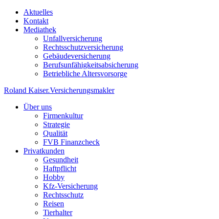
Aktuelles
Kontakt
Mediathek
Unfallversicherung
Rechtsschutzversicherung
Gebäudeversicherung
Berufsunfähigkeitsabsicherung
Betriebliche Altersvorsorge
Roland Kaiser
.
Versicherungsmakler
Über uns
Firmenkultur
Strategie
Qualität
FVB Finanzcheck
Privatkunden
Gesundheit
Haftpflicht
Hobby
Kfz-Versicherung
Rechtsschutz
Reisen
Tierhalter