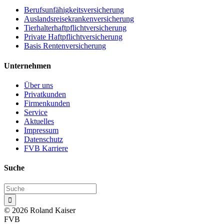
Berufsunfähigkeitsversicherung
Auslandsreisekrankenversicherung
Tierhalterhaftpflichtversicherung
Private Haftpflichtversicherung
Basis Rentenversicherung
Unternehmen
Über uns
Privatkunden
Firmenkunden
Service
Aktuelles
Impressum
Datenschutz
FVB Karriere
Suche

© 2026 Roland Kaiser
FVB