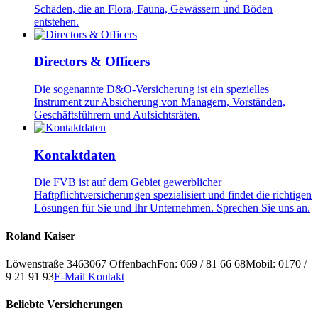
Schäden, die an Flora, Fauna, Gewässern und Böden
entstehen.
Directors & Officers
Die sogenannte D&O-Versicherung ist ein spezielles
Instrument zur Absicherung von Managern, Vorständen,
Geschäftsführern und Aufsichtsräten.
Kontaktdaten
Die FVB ist auf dem Gebiet gewerblicher
Haftpflichtversicherungen spezialisiert und findet die richtigen
Lösungen für Sie und Ihr Unternehmen. Sprechen Sie uns an.
Roland Kaiser
Löwenstraße 34
63067
Offenbach
Fon: 069 / 81 66 68
Mobil: 0170 /
9 21 91 93
E-Mail Kontakt
Beliebte Versicherungen