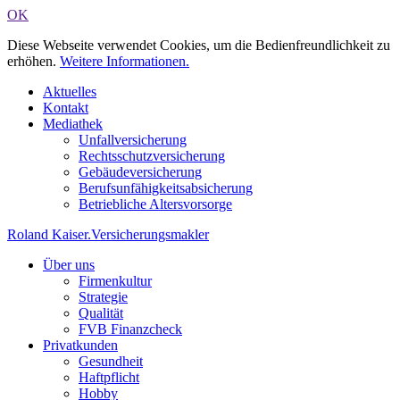
OK
Diese Webseite verwendet Cookies, um die Bedienfreundlichkeit zu
erhöhen.
Weitere Informationen.
Aktuelles
Kontakt
Mediathek
Unfallversicherung
Rechtsschutzversicherung
Gebäudeversicherung
Berufsunfähigkeitsabsicherung
Betriebliche Altersvorsorge
Roland Kaiser
.
Versicherungsmakler
Über uns
Firmenkultur
Strategie
Qualität
FVB Finanzcheck
Privatkunden
Gesundheit
Haftpflicht
Hobby