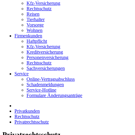
Kfz-Versicherung
Rechtsschutz
Reisen
Tierhalter
Vorsorge
Wohnen
Firmenkunden
Haftpflicht
Kfz-Versicherung
Kreditversicherung
Personenversicherung
Rechtsschutz
Sachversicherungen
Service
Online-Vertragsabschluss
Schadenmeldungen
Service-Hotline
Formulare Änderungsanträge
Privatkunden
Rechtsschutz
Privatrechtsschutz
Privatrechtsschutz