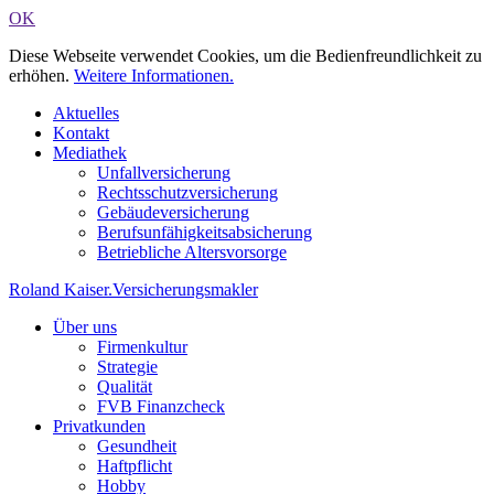
OK
Diese Webseite verwendet Cookies, um die Bedienfreundlichkeit zu
erhöhen.
Weitere Informationen.
Aktuelles
Kontakt
Mediathek
Unfallversicherung
Rechtsschutzversicherung
Gebäudeversicherung
Berufsunfähigkeitsabsicherung
Betriebliche Altersvorsorge
Roland Kaiser
.
Versicherungsmakler
Über uns
Firmenkultur
Strategie
Qualität
FVB Finanzcheck
Privatkunden
Gesundheit
Haftpflicht
Hobby