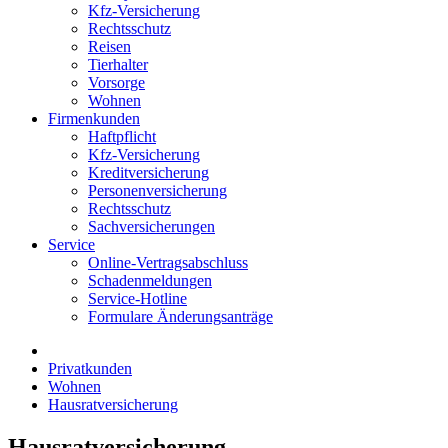
Kfz-Versicherung
Rechtsschutz
Reisen
Tierhalter
Vorsorge
Wohnen
Firmenkunden
Haftpflicht
Kfz-Versicherung
Kreditversicherung
Personenversicherung
Rechtsschutz
Sachversicherungen
Service
Online-Vertragsabschluss
Schadenmeldungen
Service-Hotline
Formulare Änderungsanträge
Privatkunden
Wohnen
Hausratversicherung
Hausratversicherung